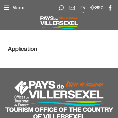
Cookies management panel
Menu
25°C
EN
Application
TOURISM OFFICE OF THE COUNTRY
OF VILLERSEXEL